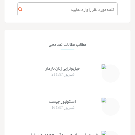
مطالب
مقالات تصادفی
فیزیوتراپی زنان باردار
21 شهریور, 1397
اسکولیوز چیست
16 شهریور, 1397
فیزیوتراپی برای چسبندگی رحم ودرمان نازایی