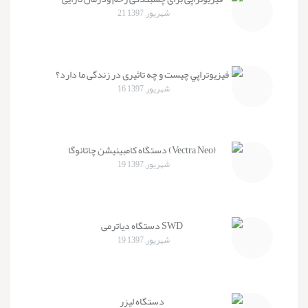
21 شهریور, 1397
فيزيوتراپي چيست و چه تاثیری در زندگی ما دارد؟
16 شهریور, 1397
دستگاه کامبینیشن چاتانوگا (Vectra Neo)
19 شهریور, 1397
دستگاه دیاترمی SWD
19 شهریور, 1397
دستگاه لیزر