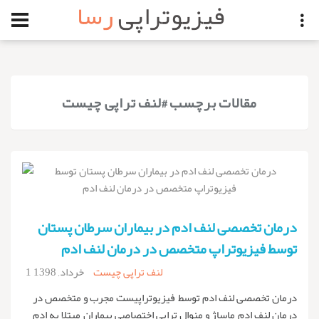
فیزیوتراپی
رسا
مقالات برچسب #لنف تراپی چیست
درمان تخصصی لنف ادم در بیماران سرطان پستان
توسط فیزیوتراپ متخصص در درمان لنف ادم
لنف تراپی چیست
1 خرداد, 1398
درمان تخصصى لنف ادم توسط فيزيوتراپيست مجرب و متخصص در
درمان لنف ادم ماساژ و منوال تراپي اختصاصي بيماران مبتلا به ادم